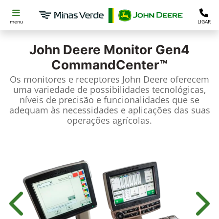
menu
LIGAR
John Deere
Monitor Gen4
CommandCenter™
Os monitores e receptores John Deere oferecem
uma variedade de possibilidades tecnológicas,
níveis de precisão e funcionalidades que se
adequam às necessidades e aplicações das suas
operações agrícolas.
Anterior
Próx