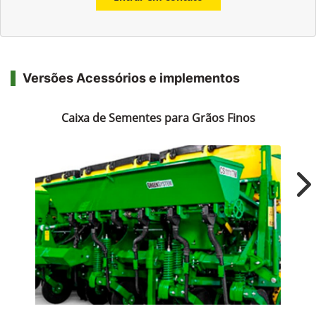
Versões Acessórios e implementos
Caixa de Sementes para Grãos Finos
Ne