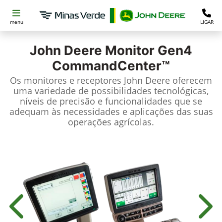
menu
LIGAR
John Deere
Monitor Gen4
CommandCenter™
Os monitores e receptores John Deere oferecem
uma variedade de possibilidades tecnológicas,
níveis de precisão e funcionalidades que se
adequam às necessidades e aplicações das suas
operações agrícolas.
Anterior
Próx