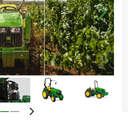
Próximo
ior
Próximo