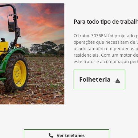
Para todo tipo de traba
O trator 3036EN foi projetado 
operações que necessitam de 
usado também em pequenas pro
residenciais. Com um motor de 
este trator é a combinação perf
Folheteria
Ver telefones