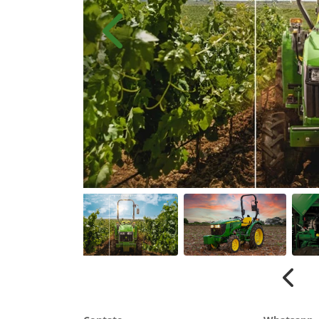
Anterior
Anter