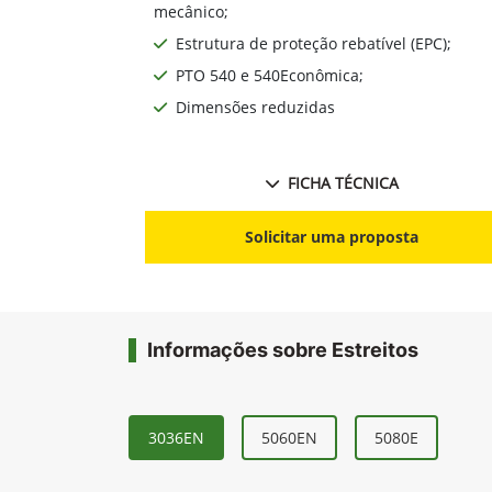
mecânico;
Estrutura de proteção rebatível (EPC);
PTO 540 e 540Econômica;
Dimensões reduzidas
FICHA TÉCNICA
Solicitar uma proposta
Informações sobre Estreitos
3036EN
5060EN
5080E