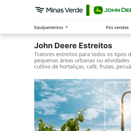
Equipamentos
Pós vendas
John Deere
Estreitos
Tratores estreitos para todos os tipos 
pequenas áreas urbanas ou atividade
cultivo de hortaliças, café, frutas, pecu