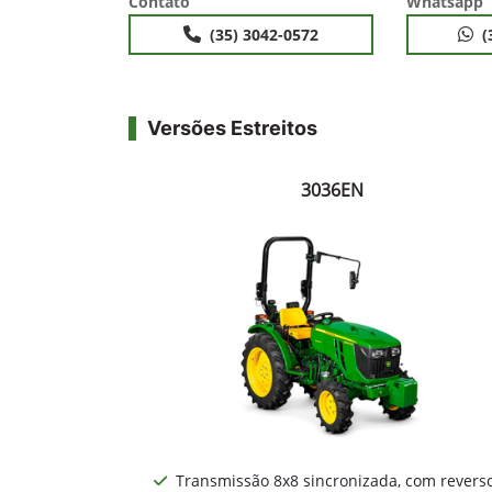
Contato
Whatsapp
(35) 3042-0572
(
Versões Estreitos
3036EN
Transmissão 8x8 sincronizada, com revers