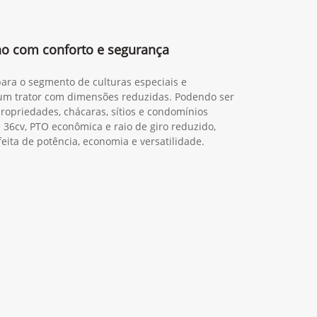
lho com conforto e segurança
para o segmento de culturas especiais e
um trator com dimensões reduzidas. Podendo ser
priedades, chácaras, sítios e condomínios
36cv, PTO econômica e raio de giro reduzido,
eita de potência, economia e versatilidade.