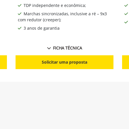
TDP independente e econômica;
Marchas sincronizadas, inclusive a ré – 9x3
com redutor (creeper);
3 anos de garantia
FICHA TÉCNICA
Solicitar uma proposta