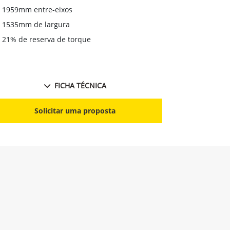
1959mm entre-eixos
1535mm de largura
21% de reserva de torque
FICHA TÉCNICA
Solicitar uma proposta