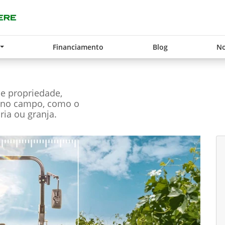
Financiamento
Blog
No
de propriedade,
s no campo, como o
ária ou granja.