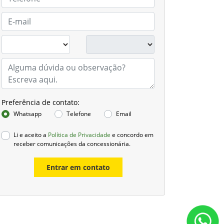
Preferência de contato:
Whatsapp
Telefone
Email
Li e aceito a
Política de Privacidade
e concordo em
receber comunicações da concessionária.
Entrar em contato