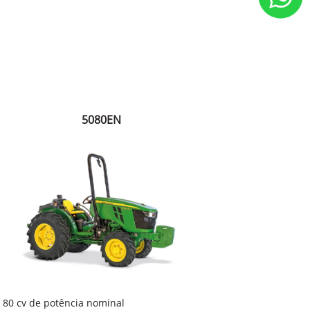
5080EN
80 cv de potência nominal