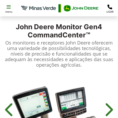
menu
LIGAR
John Deere
Monitor Gen4
CommandCenter™
Os monitores e receptores John Deere oferecem
uma variedade de possibilidades tecnológicas,
níveis de precisão e funcionalidades que se
adequam às necessidades e aplicações das suas
operações agrícolas.
Anterior
Próx