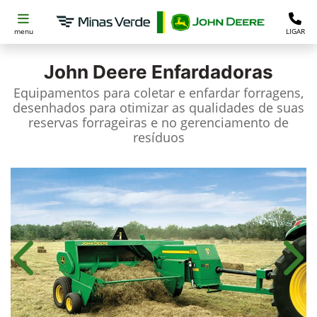
menu
LIGAR
John Deere
Enfardadoras
Equipamentos para coletar e enfardar forragens,
desenhados para otimizar as qualidades de suas
reservas forrageiras e no gerenciamento de
resíduos
Anterior
Próx