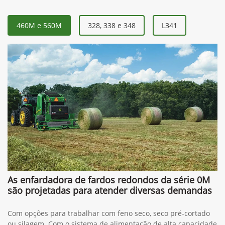
460M e 560M
328, 338 e 348
L341
As enfardadora de fardos redondos da série 0M
são projetadas para atender diversas demandas
Com opções para trabalhar com feno seco, seco pré-cortado
ou silagem. Com o sistema de alimentação de alta capacidade