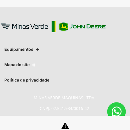
Equipamentos
Mapa do site
Política de privacidade
MINAS VERDE MAQUINAS LTDA.
CNPJ: 02.541.934/0016-42