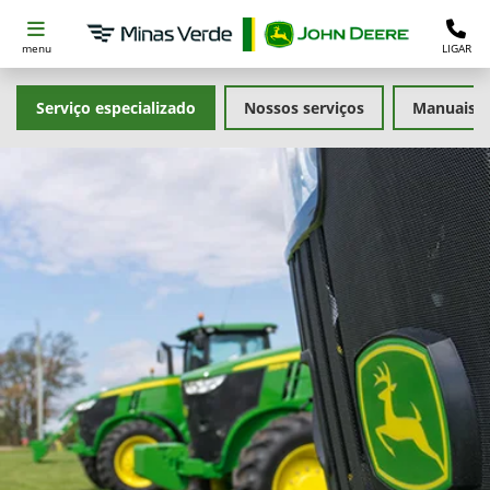
menu
LIGAR
Serviço especializado
Nossos serviços
Manuais e