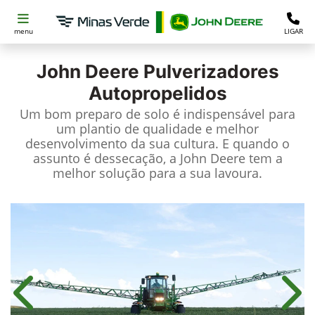
menu
LIGAR
John Deere
Pulverizadores
Autopropelidos
Um bom preparo de solo é indispensável para
um plantio de qualidade e melhor
desenvolvimento da sua cultura. E quando o
assunto é dessecação, a John Deere tem a
melhor solução para a sua lavoura.
Anterior
Próx