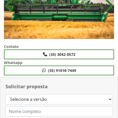
Anterior
Próx
Contato
(35) 3042-0572
Whatsapp
(35) 91018-7449
Solicitar proposta