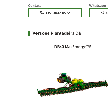
Contato
Whatsapp
(35) 3042-0572
(
Versões Plantadeira DB
DB40 MaxEmerge™5