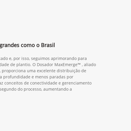
 grandes como o Brasil
cado e, por isso, seguimos aprimorando para
lidade de plantio. O Dosador MaxEmerge™ , aliado
, proporciona uma excelente distribuição de
da profundidade e menos paradas por
z conceitos de conectividade e gerenciamento
a segundo do processo, aumentando a