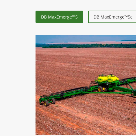
DB MaxEmerge™5
DB MaxEmerge™5e