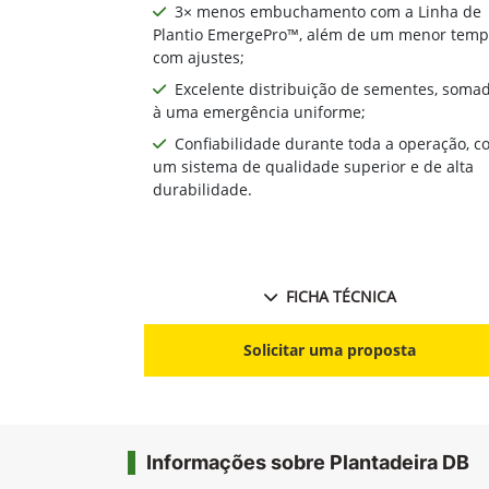
3× menos embuchamento com a Linha de
Plantio EmergePro™, além de um menor tem
com ajustes;
Excelente distribuição de sementes, soma
à uma emergência uniforme;
Confiabilidade durante toda a operação, c
um sistema de qualidade superior e de alta
durabilidade.
FICHA TÉCNICA
Solicitar uma proposta
Informações sobre Plantadeira DB