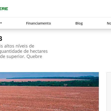
Financiamento
Blog
No
B
 altos níveis de
 quantidade de hectares
de superior. Quebre