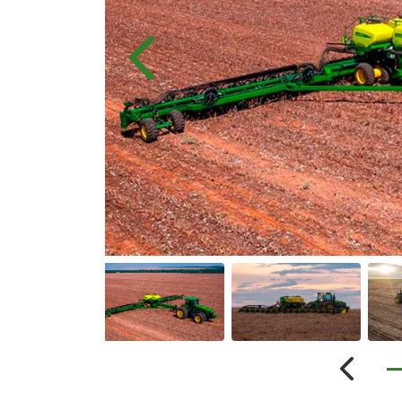
Anterior
Anterio