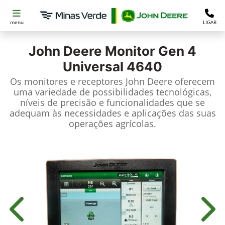
menu
LIGAR
John Deere
Monitor Gen 4
Universal 4640
Os monitores e receptores John Deere oferecem
uma variedade de possibilidades tecnológicas,
níveis de precisão e funcionalidades que se
adequam às necessidades e aplicações das suas
operações agrícolas.
Anterior
Próx