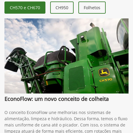
CH570 e CH670
CH950
Folhetos
EconoFlow: um novo conceito de colheita
O conceito EconoFlow une melhorias nos sistemas de
alimentação, limpeza e hidráulico. Dessa forma, temos o fluxo
mais uniforme de cana até o picador. Com isso, o sistema de
limpeza atuará de forma mais eficiente, com rotações mais