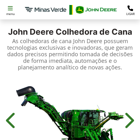
menu
LIGAR
John Deere
Colhedora de Cana
As colhedoras de cana John Deere possuem
tecnologias exclusivas e inovadoras, que geram
dados precisos permitindo tomada de decisões
de forma imediata, automações e o
planejamento analítico de novas ações.
Anterior
Próx