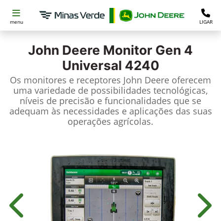
menu
LIGAR
John Deere
Monitor Gen 4
Universal 4240
Os monitores e receptores John Deere oferecem
uma variedade de possibilidades tecnológicas,
níveis de precisão e funcionalidades que se
adequam às necessidades e aplicações das suas
operações agrícolas.
Anterior
Próx