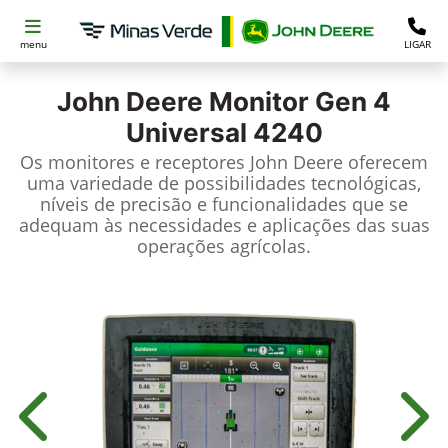
menu
LIGAR
John Deere
Monitor Gen 4
Universal 4240
Os monitores e receptores John Deere oferecem
uma variedade de possibilidades tecnológicas,
níveis de precisão e funcionalidades que se
adequam às necessidades e aplicações das suas
operações agrícolas.
Anterior
Próx