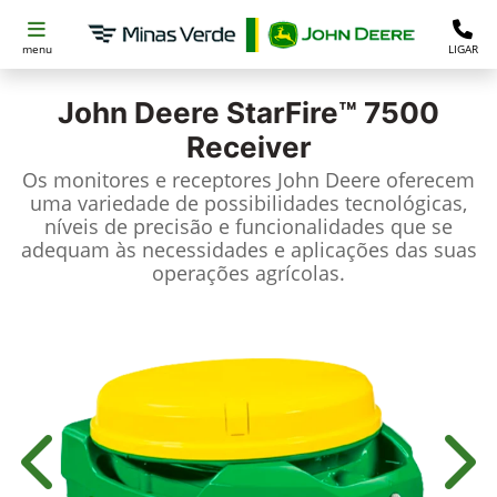
menu
LIGAR
John Deere
StarFire™ 7500
Receiver
Os monitores e receptores John Deere oferecem
uma variedade de possibilidades tecnológicas,
níveis de precisão e funcionalidades que se
adequam às necessidades e aplicações das suas
operações agrícolas.
Anterior
Próx