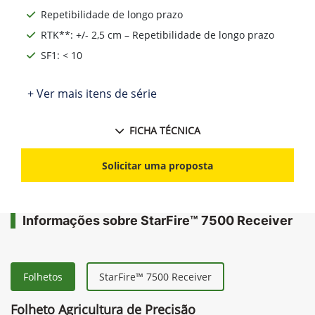
Repetibilidade de longo prazo
RTK**: +/- 2,5 cm – Repetibilidade de longo prazo
SF1: < 10
+ Ver mais itens de série
FICHA TÉCNICA
Solicitar uma proposta
Informações sobre StarFire™ 7500 Receiver
Folhetos
StarFire™ 7500 Receiver
Folheto Agricultura de Precisão