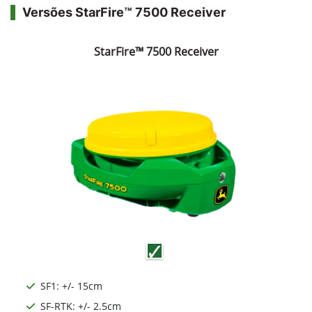
Versões StarFire™ 7500 Receiver
StarFire™ 7500 Receiver
SF1: +/- 15cm
SF-RTK: +/- 2.5cm