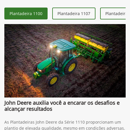
Plantadeira 1100
Plantadeira 1107
Plantadeira 
John Deere auxilia você a encarar os desafios e
alcançar resultados
As Plantadeiras John Deere da Série 1110 proporcionam um
plantio de elevada qualidade, mesmo em condições adversas.