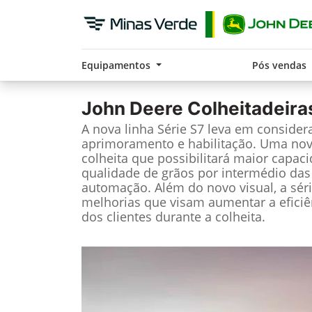
Equipamentos
Pós vendas
John Deere
Colheitadeira
A nova linha Série S7 leva em considera
aprimoramento e habilitação. Uma nov
colheita que possibilitará maior capac
qualidade de grãos por intermédio das
automação. Além do novo visual, a sér
melhorias que visam aumentar a eficiê
dos clientes durante a colheita.