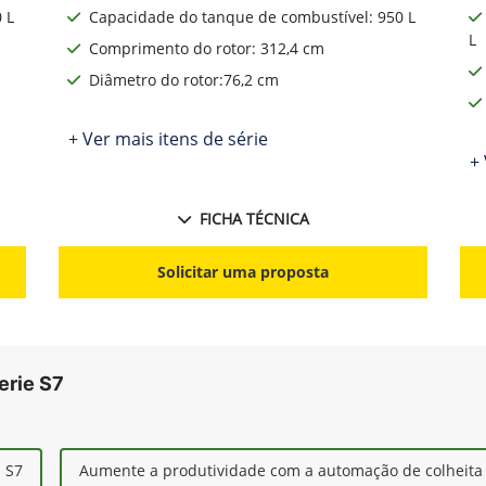
 L
Capacidade do tanque de combustível: 950 L
L
Comprimento do rotor: 312,4 cm
Diâmetro do rotor:76,2 cm
+ Ver mais itens de série
+ 
FICHA TÉCNICA
Solicitar uma proposta
erie S7
s S7
Aumente a produtividade com a automação de colheita