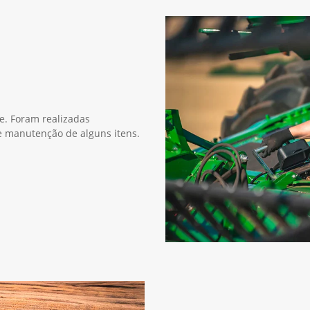
ie. Foram realizadas
 e manutenção de alguns itens.