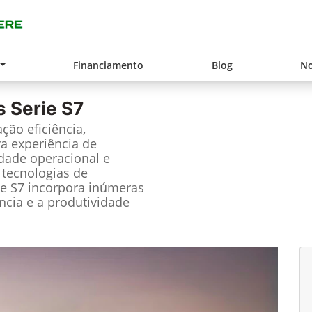
Financiamento
Blog
No
s Serie S7
ção eficiência,
a experiência de
idade operacional e
 tecnologias de
ie S7 incorpora inúmeras
ncia e a produtividade