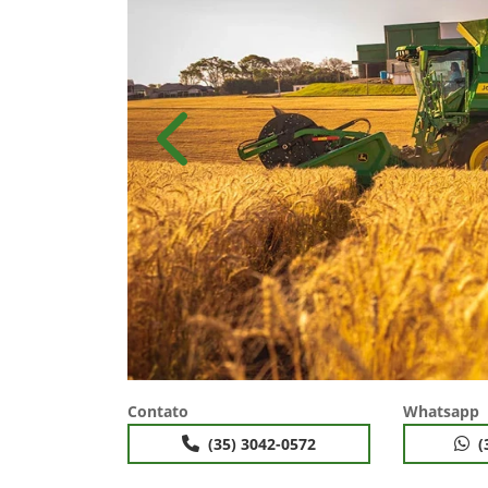
Anterior
Contato
Whatsapp
(35) 3042-0572
(