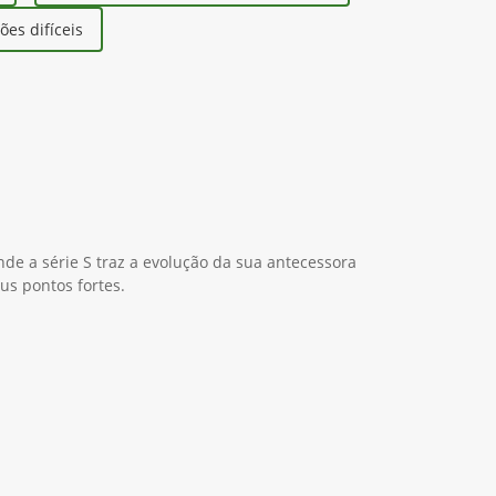
es difíceis
nde a série S traz a evolução da sua antecessora
us pontos fortes.