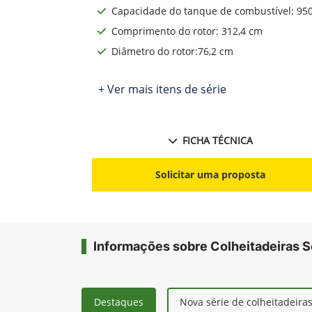
Capacidade do tanque de combustível: 950
Comprimento do rotor: 312,4 cm
Diâmetro do rotor:76,2 cm
+ Ver mais itens de série
FICHA TÉCNICA
Solicitar uma proposta
Informações sobre Colheitadeiras S
Destaques
Nova série de colheitadeira