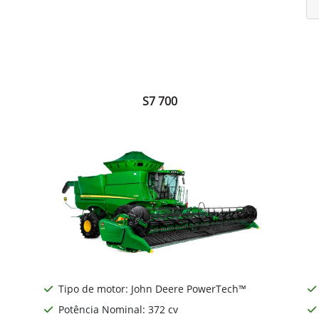
S7 700
Tipo de motor: John Deere PowerTech™
Potência Nominal: 372 cv