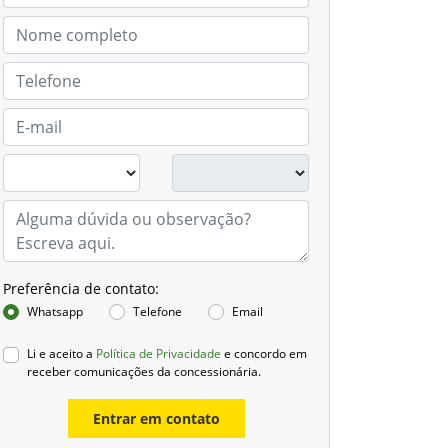
Preferência de contato:
Whatsapp
Telefone
Email
Li e aceito a
Política de Privacidade
e concordo em
receber comunicações da concessionária.
Entrar em contato