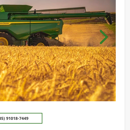
Próximo
35) 91018-7449