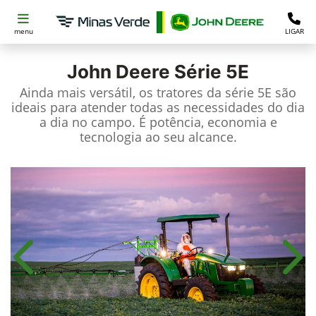
menu
LIGAR
John Deere
Série 5E
Ainda mais versátil, os tratores da série 5E são
ideais para atender todas as necessidades do dia
a dia no campo. É potência, economia e
tecnologia ao seu alcance.
Anterior
Próx