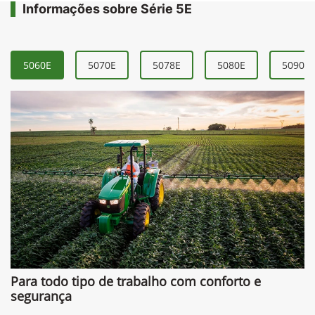
Informações sobre Série 5E
5060E
5070E
5078E
5080E
5090E
Para todo tipo de trabalho com conforto e
segurança