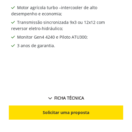
Motor agrícola turbo –intercooler de alto
desempenho e economia;
Transmissão sincronizada 9x3 ou 12x12 com
reversor eletro-hidráulico;
Monitor Gen4 4240 e Piloto ATU300;
3 anos de garantia.
FICHA TÉCNICA
Solicitar uma proposta