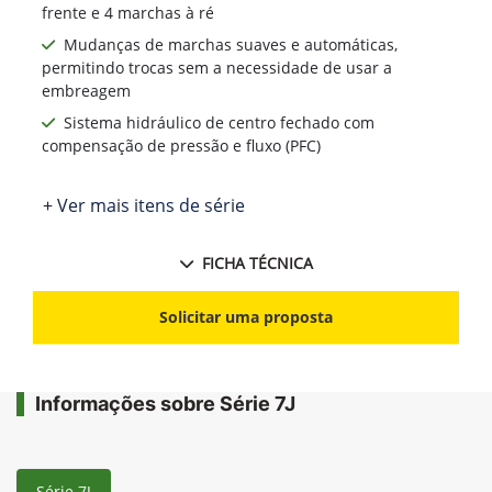
frente e 4 marchas à ré
Mudanças de marchas suaves e automáticas,
permitindo trocas sem a necessidade de usar a
embreagem
Sistema hidráulico de centro fechado com
compensação de pressão e fluxo (PFC)
+ Ver mais itens de série
FICHA TÉCNICA
Solicitar uma proposta
Informações sobre Série 7J
Série 7J