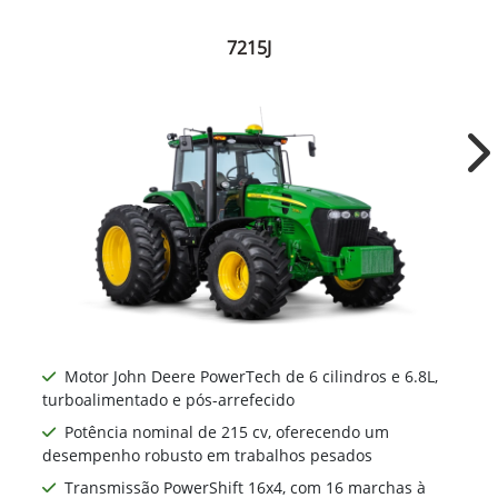
7215J
Ne
Motor John Deere PowerTech de 6 cilindros e 6.8L,
turboalimentado e pós-arrefecido
Potência nominal de 215 cv, oferecendo um
desempenho robusto em trabalhos pesados
Transmissão PowerShift 16x4, com 16 marchas à