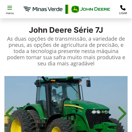
menu
LIGAR
John Deere
Série 7J
As duas opções de transmissão, a variedade de
pneus, as opções de agricultura de precisão, e
toda a tecnologia presente nesta máquina
podem tornar sua safra muito mais produtiva e
seu dia mais agradável
Anterior
Próx