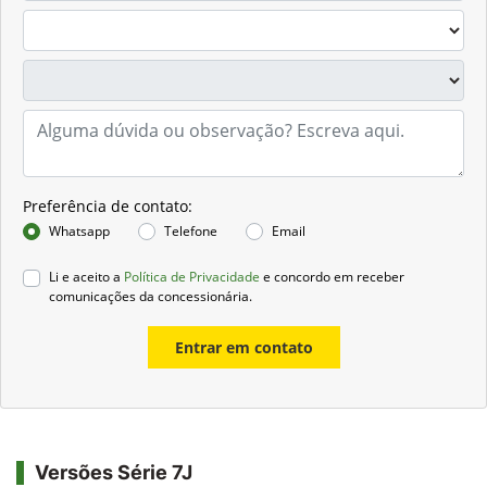
Preferência de contato:
Whatsapp
Telefone
Email
Li e aceito a
Política de Privacidade
e concordo em receber
comunicações da concessionária.
Entrar em contato
Versões Série 7J