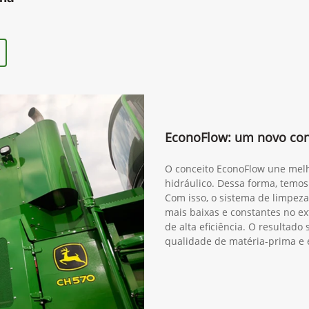
EconoFlow: um novo conc
O conceito EconoFlow une melh
hidráulico. Dessa forma, temos
Com isso, o sistema de limpeza
mais baixas e constantes no ex
de alta eficiência. O resultad
qualidade de matéria-prima e 