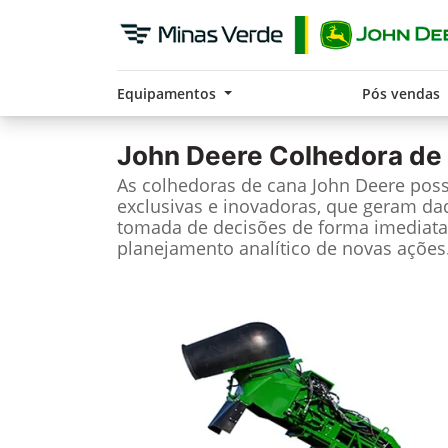
Equipamentos
Pós vendas
John Deere
Colhedora de
As colhedoras de cana John Deere pos
exclusivas e inovadoras, que geram da
tomada de decisões de forma imediata
planejamento analítico de novas ações