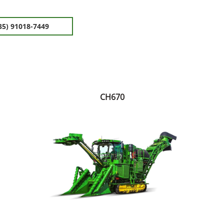
35) 91018-7449
CH670