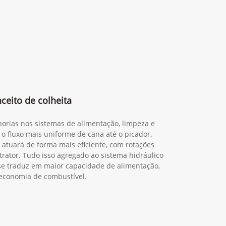
eito de colheita
orias nos sistemas de alimentação, limpeza e
 o fluxo mais uniforme de cana até o picador.
 atuará de forma mais eficiente, com rotações
trator. Tudo isso agregado ao sistema hidráulico
o se traduz em maior capacidade de alimentação,
economia de combustível.