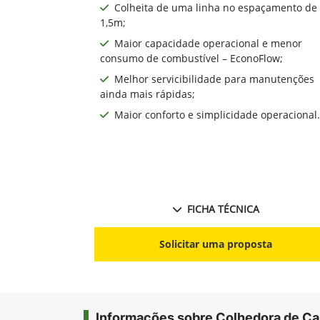
Colheita de uma linha no espaçamento de
1,5m;
Maior capacidade operacional e menor
consumo de combustível – EconoFlow;
Melhor servicibilidade para manutenções
ainda mais rápidas;
Maior conforto e simplicidade operacional.
FICHA TÉCNICA
Solicitar uma proposta
Informações sobre Colhedora de C