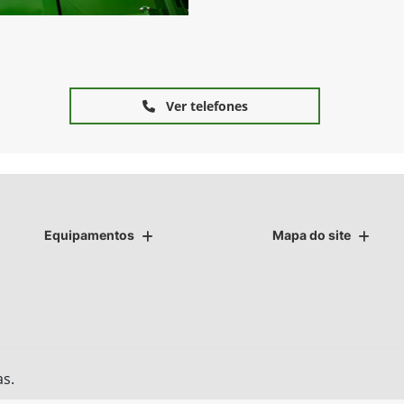
Ver telefones
Equipamentos
Mapa do site
as.