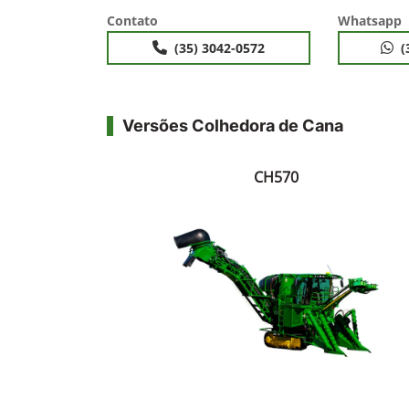
Contato
Whatsapp
(35) 3042-0572
(
Versões Colhedora de Cana
CH570