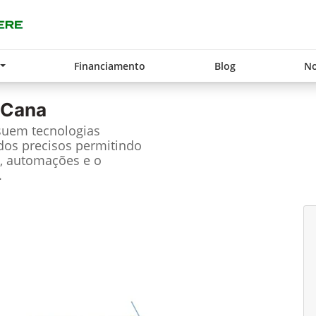
Financiamento
Blog
No
 Cana
suem tecnologias
dos precisos permitindo
, automações e o
.