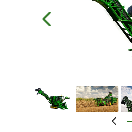
Anterior
Anterio