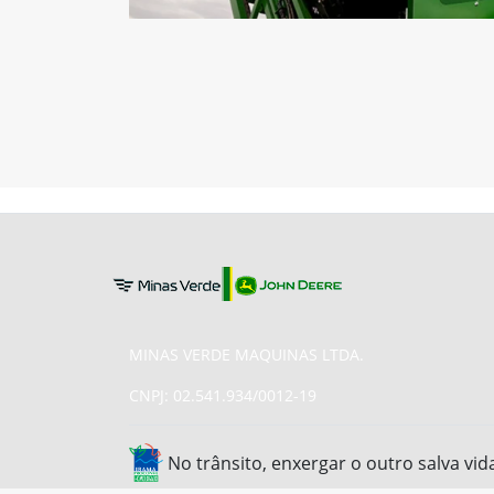
MINAS VERDE MAQUINAS LTDA.
CNPJ: 02.541.934/0012-19
No trânsito, enxergar o outro salva vid