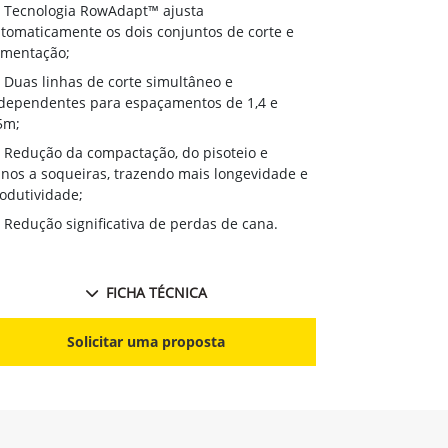
Tecnologia RowAdapt™ ajusta
tomaticamente os dois conjuntos de corte e
imentação;
Duas linhas de corte simultâneo e
dependentes para espaçamentos de 1,4 e
5m;
Redução da compactação, do pisoteio e
nos a soqueiras, trazendo mais longevidade e
odutividade;
Redução significativa de perdas de cana.
FICHA TÉCNICA
Solicitar uma proposta