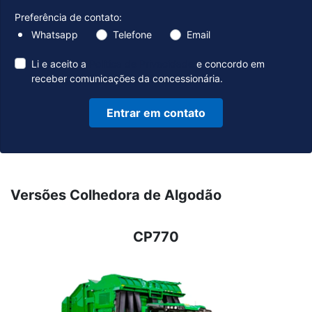
Preferência de contato:
Whatsapp
Telefone
Email
Li e aceito a
Política de Privacidade
e concordo em
receber comunicações da concessionária.
Entrar em contato
Versões Colhedora de Algodão
CP770