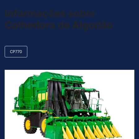
Informações sobre
Colhedora de Algodão
CP770