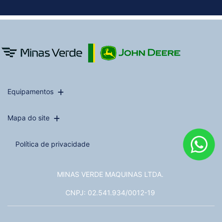
Equipamentos
Mapa do site
Política de privacidade
MINAS VERDE MAQUINAS LTDA.
CNPJ: 02.541.934/0012-19