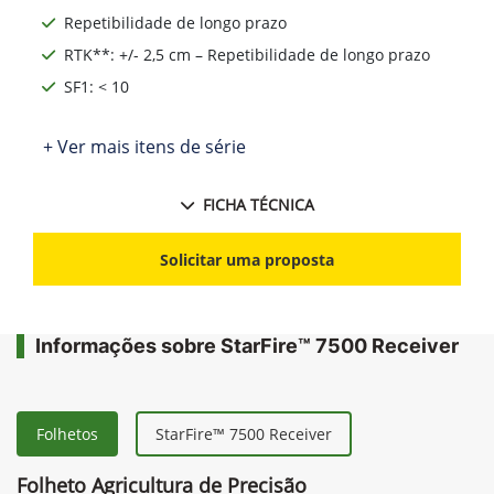
Repetibilidade de longo prazo
RTK**: +/- 2,5 cm – Repetibilidade de longo prazo
SF1: < 10
+ Ver mais itens de série
FICHA TÉCNICA
Solicitar uma proposta
Informações sobre StarFire™ 7500 Receiver
Folhetos
StarFire™ 7500 Receiver
Folheto Agricultura de Precisão