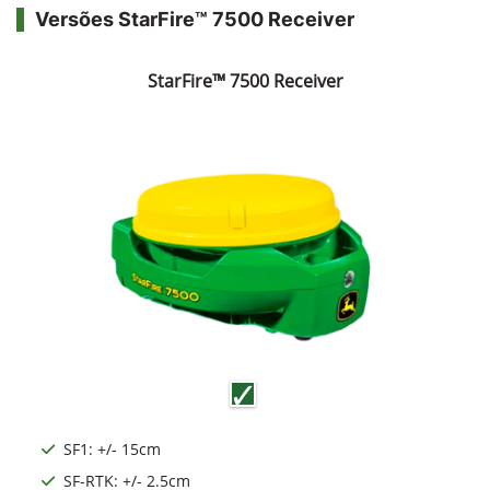
Versões StarFire™ 7500 Receiver
StarFire™ 7500 Receiver
SF1: +/- 15cm
SF-RTK: +/- 2.5cm