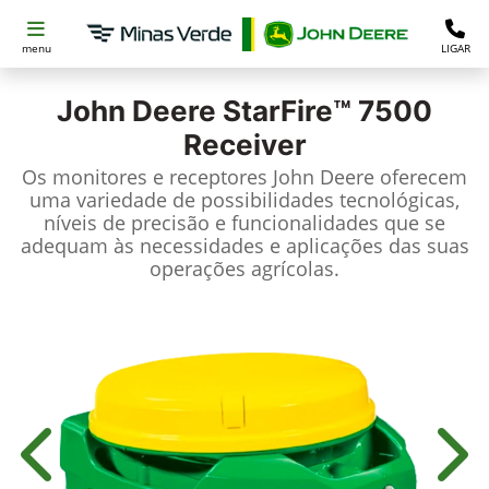
menu
LIGAR
John Deere
StarFire™ 7500
Receiver
Os monitores e receptores John Deere oferecem
uma variedade de possibilidades tecnológicas,
níveis de precisão e funcionalidades que se
adequam às necessidades e aplicações das suas
operações agrícolas.
Anterior
Próx