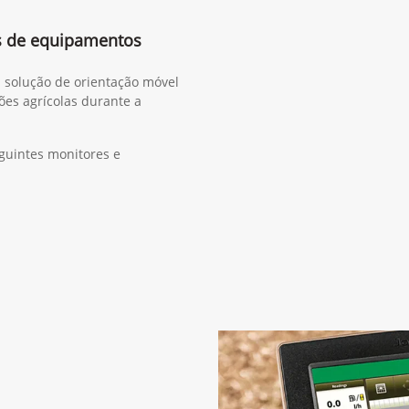
s de equipamentos
a solução de orientação móvel
ões agrícolas durante a
guintes monitores e