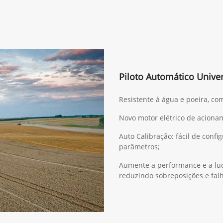
Piloto Automático Univer
Resistente à água e poeira, co
Novo motor elétrico de acionam
Auto Calibração: fácil de confi
parâmetros;
Aumente a performance e a luc
reduzindo sobreposições e fal