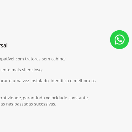
sal
mpatível com tratores sem cabine;
ento mais silencioso;
gurar e uma vez instalado, identifica e melhora os
ratividade, garantindo velocidade constante,
has nas passadas sucessivas.