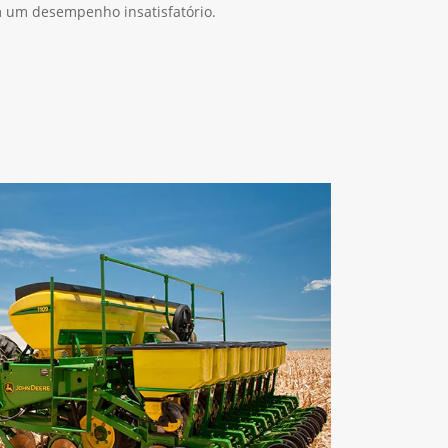
m um desempenho insatisfatório.