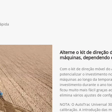
rápida
Alterne o kit de direção
máquinas, dependendo 
Com o kit de direção móvel do
potencializar o investimento n
máquinas ao longo da tempora
investimento durante o ano to
ficou muito mais fácil graças 
elimina vários ajustes de confi
NOTA: O AutoTrac Universal 30
calibração. A introdução das 