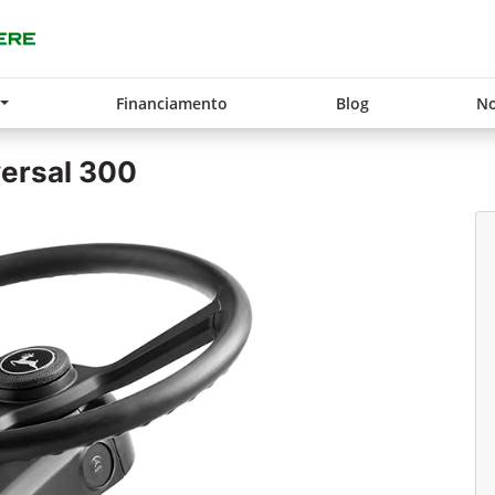
Financiamento
Blog
No
ersal 300