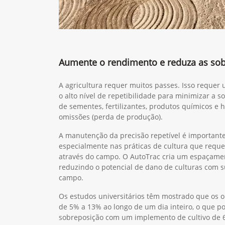
Aumente o rendimento e reduza as so
A agricultura requer muitos passes. Isso reque
o alto nível de repetibilidade para minimizar a s
de sementes, fertilizantes, produtos químicos e 
omissões (perda de produção).
A manutenção da precisão repetível é important
especialmente nas práticas de cultura que requ
através do campo. O AutoTrac cria um espaçament
reduzindo o potencial de dano de culturas com 
campo.
Os estudos universitários têm mostrado que os 
de 5% a 13% ao longo de um dia inteiro, o que po
sobreposição com um implemento de cultivo de 6 