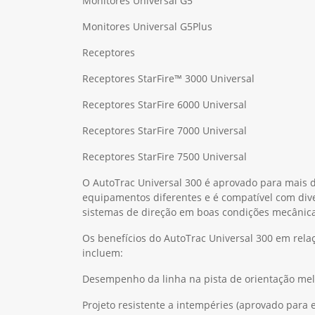
Monitores Universal G5
Monitores Universal G5Plus
Receptores
Receptores StarFire™ 3000 Universal
Receptores StarFire 6000 Universal
Receptores StarFire 7000 Universal
Receptores StarFire 7500 Universal
O AutoTrac Universal 300 é aprovado para mais 
equipamentos diferentes e é compatível com dive
sistemas de direção em boas condições mecânica
Os benefícios do AutoTrac Universal 300 em rela
incluem:
Desempenho da linha na pista de orientação me
Projeto resistente a intempéries (aprovado para 