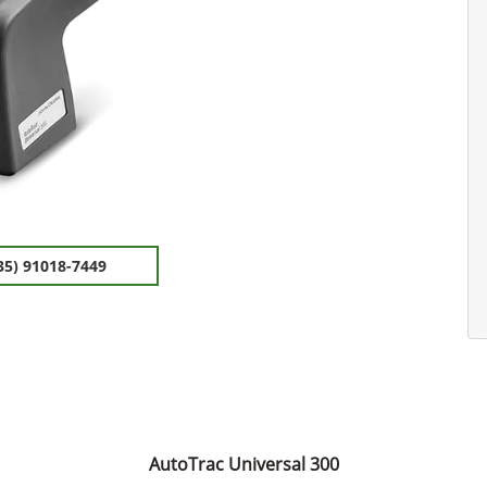
35) 91018-7449
AutoTrac Universal 300