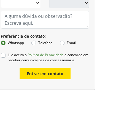
Preferência de contato:
Whatsapp
Telefone
Email
Li e aceito a
Política de Privacidade
e concordo em
receber comunicações da concessionária.
Entrar em contato