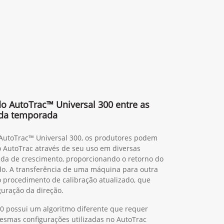
 do AutoTrac™ Universal 300 entre as
da temporada
 AutoTrac™ Universal 300, os produtores podem
o AutoTrac através de seu uso em diversas
da de crescimento, proporcionando o retorno do
do. A transferência de uma máquina para outra
ao procedimento de calibração atualizado, que
guração da direção.
0 possui um algoritmo diferente que requer
mesmas configurações utilizadas no AutoTrac