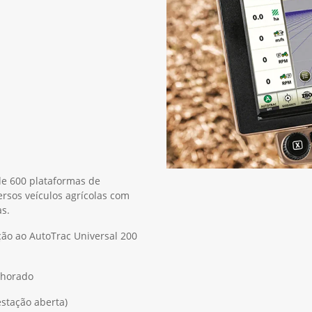
de 600 plataformas de
rsos veículos agrícolas com
s.
ção ao AutoTrac Universal 200
lhorado
estação aberta)