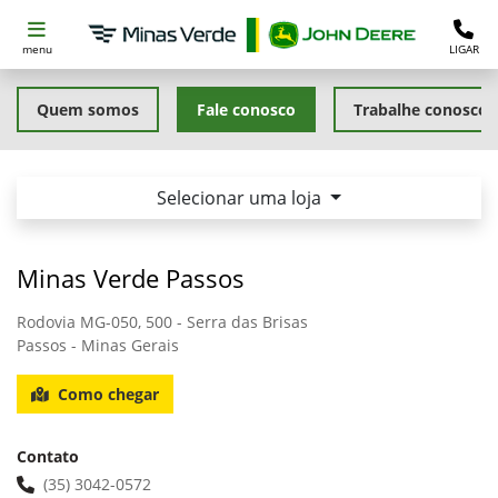
menu
LIGAR
Quem somos
Fale conosco
Trabalhe conosco
Selecionar uma loja
Minas Verde Passos
Rodovia MG-050, 500 - Serra das Brisas
Passos - Minas Gerais
Como chegar
Contato
(35) 3042-0572