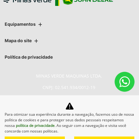
Equipamentos
Mapa do site
Política de privacidade
MINAS VERDE MAQUINAS LTDA.
CNPJ: 02.541.934/0012-19
Para otimizar sua experiência durante a navegação, fazemos uso de nossa
No trânsito, enxergar o outro
política de cookies e para proteger seus dados pessoais respeitamos
salva vidas.
nossa
política de privacidade
. Ao seguir com a navegação e visita você
concorda com nossas políticas.