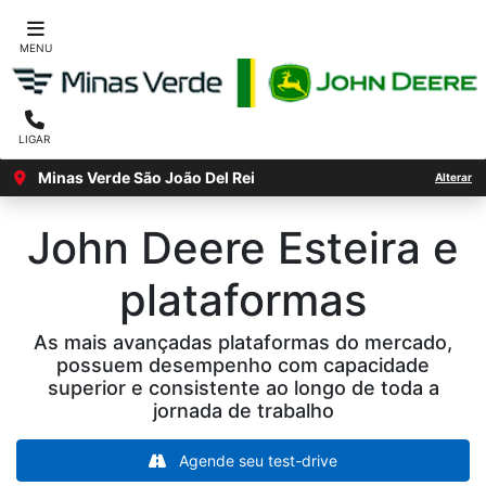
MENU
LIGAR
Minas Verde São João Del Rei
Alterar
John Deere
Esteira e
plataformas
As mais avançadas plataformas do mercado,
possuem desempenho com capacidade
superior e consistente ao longo de toda a
jornada de trabalho
Agende seu test-drive