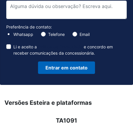
Preferência de contato:
Whatsapp
Telefone
Email
Li e aceito a
Política de Privacidade
e concordo em
receber comunicações da concessionária.
Entrar em contato
Versões Esteira e plataformas
TA1091