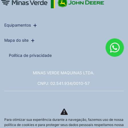
Equipamentos
Mapa do site
Política de privacidade
MINAS VERDE MAQUINAS LTDA.
CNPJ: 02.541.934/0010-57
Para otimizar sua experiência durante a navegação, fazemos uso de nossa
No trânsito, enxergar o outro
política de cookies e para proteger seus dados pessoais respeitamos nossa
salva vidas.