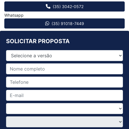
(35) 3042-0572
Whatsapp
(35) 91018-7449
SOLICITAR PROPOSTA