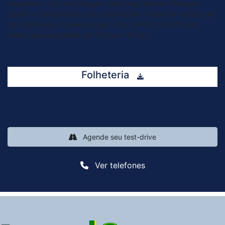
irregulares. Com uma pegada mais larga, tanto a flutuação
quanto a compactação são aprimoradas. A área de contato do
solo (dimensão de placa plana) é de 1,84 m2 (19,8 ft) por
esteira para as esteiras de 91,4 cm (36 in.).
Folheteria
Agende seu test-drive
Ver telefones