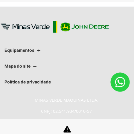
Equipamentos
Mapa do site
Política de privacidade
MINAS VERDE MAQUINAS LTDA.
CNPJ: 02.541.934/0010-57