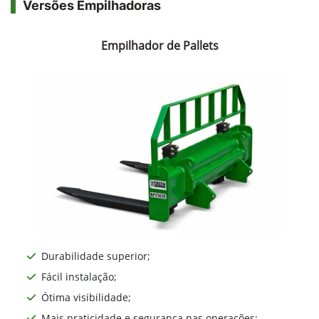
Versões Empilhadoras
Empilhador de Pallets
Durabilidade superior;
Fácil instalação;
Ótima visibilidade;
Mais praticidade e segurança nas operações;