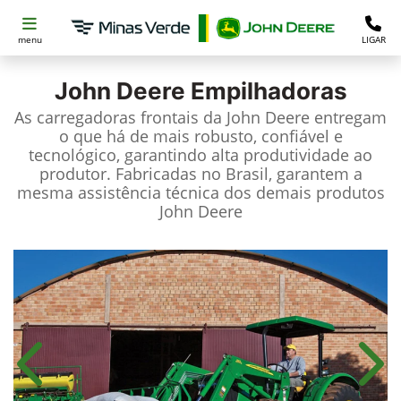
menu
LIGAR
John Deere
Empilhadoras
As carregadoras frontais da John Deere entregam
o que há de mais robusto, confiável e
tecnológico, garantindo alta produtividade ao
produtor. Fabricadas no Brasil, garantem a
mesma assistência técnica dos demais produtos
John Deere
Anterior
Próx