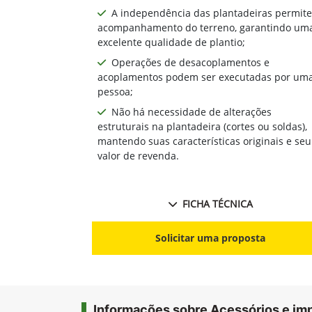
A independência das plantadeiras permite
acompanhamento do terreno, garantindo um
excelente qualidade de plantio;
Operações de desacoplamentos e
acoplamentos podem ser executadas por um
pessoa;
Não há necessidade de alterações
estruturais na plantadeira (cortes ou soldas),
mantendo suas características originais e seu
valor de revenda.
FICHA TÉCNICA
Solicitar uma proposta
Informações sobre Acessórios e i