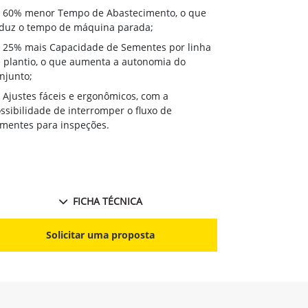
60% menor Tempo de Abastecimento, o que
duz o tempo de máquina parada;
25% mais Capacidade de Sementes por linha
 plantio, o que aumenta a autonomia do
njunto;
Ajustes fáceis e ergonômicos, com a
ssibilidade de interromper o fluxo de
mentes para inspeções.
FICHA TÉCNICA
Solicitar uma proposta