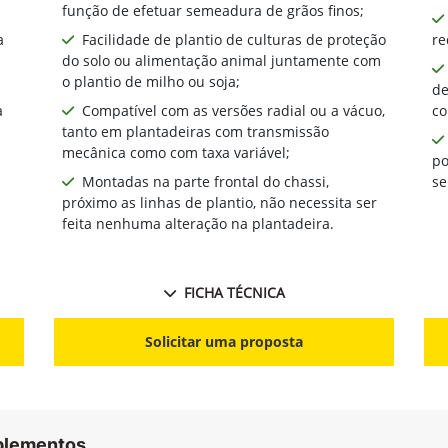
função de efetuar semeadura de grãos finos;
a
Facilidade de plantio de culturas de proteção
re
do solo ou alimentação animal juntamente com
o plantio de milho ou soja;
de
a
Compatível com as versões radial ou a vácuo,
co
tanto em plantadeiras com transmissão
mecânica como com taxa variável;
po
Montadas na parte frontal do chassi,
se
próximo as linhas de plantio, não necessita ser
feita nenhuma alteração na plantadeira.
FICHA TÉCNICA
Solicitar uma proposta
mplementos