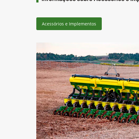
Acessórios e Implementos