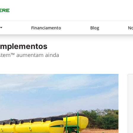
Financiamento
Blog
No
 implementos
ystem™ aumentam ainda