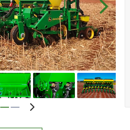
Próximo
ior
Próximo