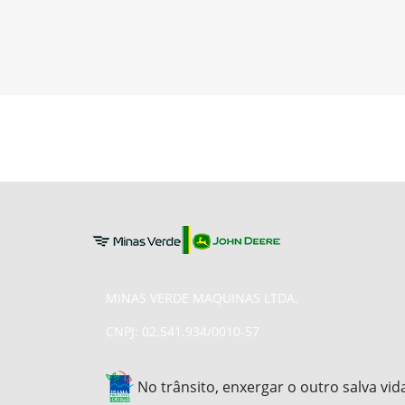
MINAS VERDE MAQUINAS LTDA.
CNPJ: 02.541.934/0010-57
No trânsito, enxergar o outro salva vid