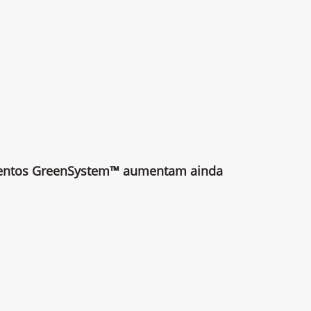
mentos GreenSystem™ aumentam ainda