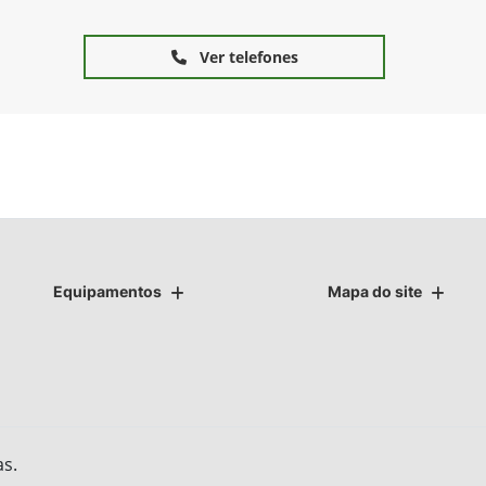
Ver telefones
Equipamentos
Mapa do site
as.