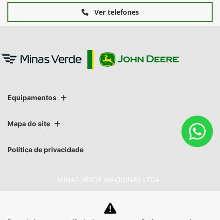
Ver telefones
Equipamentos
Mapa do site
Política de privacidade
MINAS VERDE MAQUINAS LTDA.
CNPJ: 02.541.934/0010-57