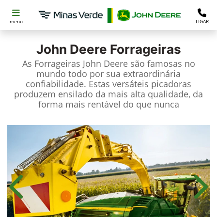
menu
LIGAR
John Deere
Forrageiras
As Forrageiras John Deere são famosas no
mundo todo por sua extraordinária
confiabilidade. Estas versáteis picadoras
produzem ensilado da mais alta qualidade, da
forma mais rentável do que nunca
Anterior
Próx