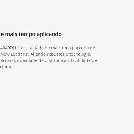
e mais tempo aplicando
M4040DN é o resultado de mais uma parceria de
 New Leader®. Aliando robustez e tecnologia,
cional, qualidade de distribuição, facilidade de
ctado.