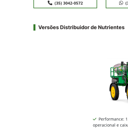
(35) 3042-0572
(
Versões Distribuidor de Nutrientes
Performance: 
operacional e ca