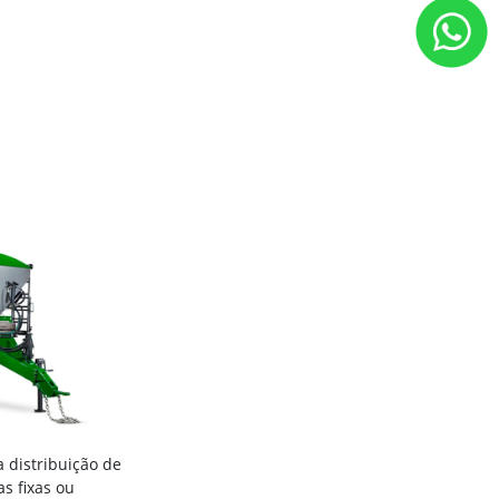
 distribuição de
as fixas ou