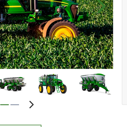
Próximo
ior
Próximo