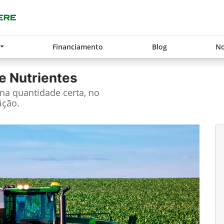
Financiamento
Blog
No
e Nutrientes
 na quantidade certa, no
ição.