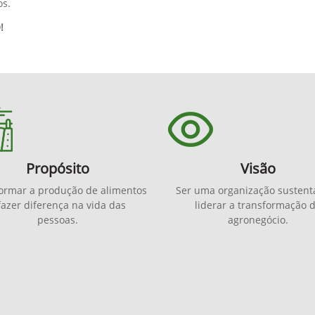
os.
!
Propósito
Visão
ormar a produção de alimentos
Ser uma organização sustent
fazer diferença na vida das
liderar a transformação 
pessoas.
agronegócio.