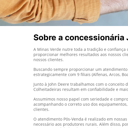
Sobre a concessionária
A Minas Verde nutre toda a tradição e confiança
proporcionar melhores resultados aos nossos cli
nossos clientes.
Buscando sempre proporcionar um atendimento pe
estrategicamente com 9 filiais (Alfenas, Arcos, Bo
Junto à John Deere trabalhamos com o conceito d
Colheitadeiras resultam em confiabilidade e mai
Assumimos nosso papel com seriedade e comprom
acompanhando o correto uso dos equipamentos, 
clientes.
O atendimento Pós-Venda é realizado em nossas o
necessário aos produtores rurais. Além disso, p