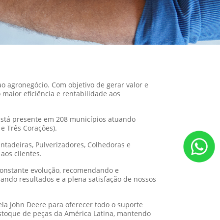
o agronegócio. Com objetivo de gerar valor e
maior eficiência e rentabilidade aos
está presente em 208 municípios atuando
 e Três Corações).
tadeiras, Pulverizadores, Colhedoras e
aos clientes.
onstante evolução, recomendando e
ndo resultados e a plena satisfação de nossos
la John Deere para oferecer todo o suporte
 estoque de peças da América Latina, mantendo