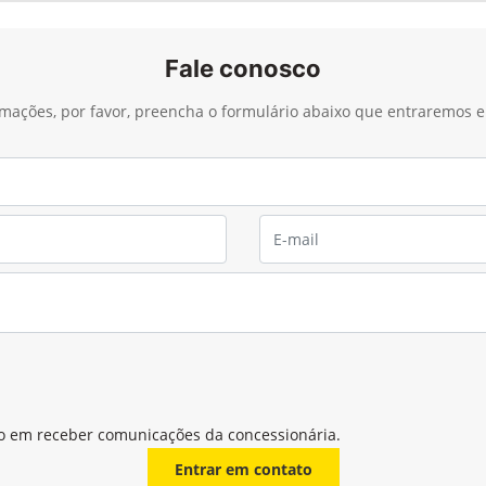
Fale conosco
ormações, por favor, preencha o formulário abaixo que entraremos
o em receber comunicações da concessionária.
Entrar em contato