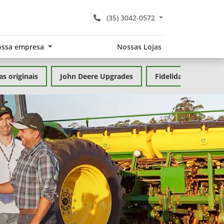
(35) 3042-0572
ssa empresa
Nossas Lojas
as originais
John Deere Upgrades
Fidelidade