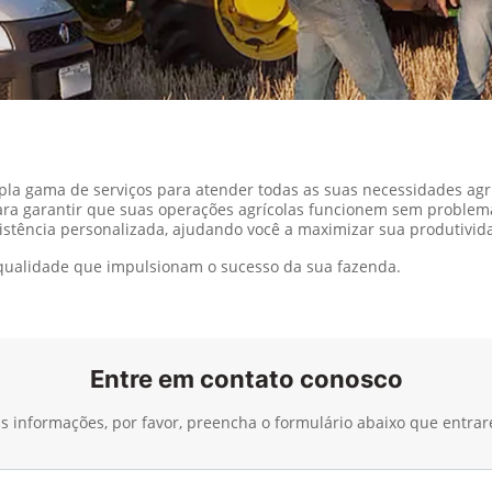
a gama de serviços para atender todas as suas necessidades agr
ara garantir que suas operações agrícolas funcionem sem problem
istência personalizada, ajudando você a maximizar sua produtivida
a qualidade que impulsionam o sucesso da sua fazenda.
Entre em contato conosco
ais informações, por favor, preencha o formulário abaixo que entra