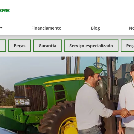
Financiamento
Blog
No
o
Peças
Garantia
Serviço especializado
Peç