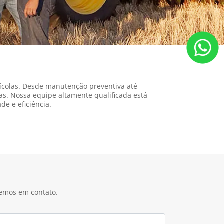
ícolas. Desde manutenção preventiva até
as. Nossa equipe altamente qualificada está
de e eficiência.
remos em contato.