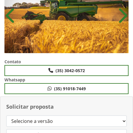
Anterior
Próx
Contato
(35) 3042-0572
Whatsapp
(35) 91018-7449
Solicitar proposta