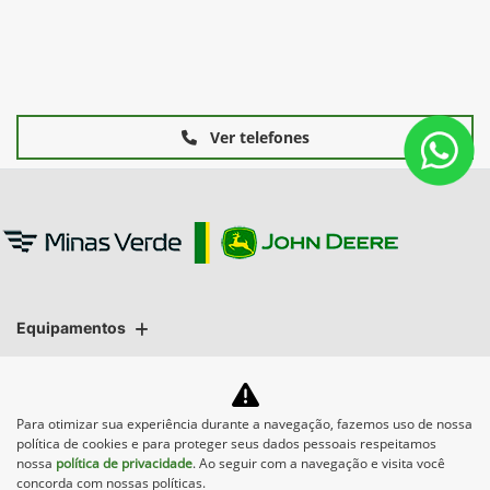
Ver telefones
Equipamentos
Mapa do site
Para otimizar sua experiência durante a navegação, fazemos uso de nossa
política de cookies e para proteger seus dados pessoais respeitamos
Política de privacidade
nossa
política de privacidade
. Ao seguir com a navegação e visita você
concorda com nossas políticas.