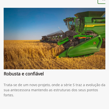
Robusta e confiável
Trata-se de um novo projeto, onde a série S traz a evolução da
sua antecessora mantendo as estruturas dos seus pontos
fortes.