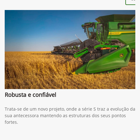
Robusta e confiável
Trata-se de um novo projeto, onde a série S traz a evolução da
sua antecessora mantendo as estruturas dos seus pontos
fortes.