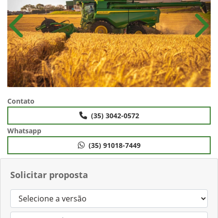
Anterior
Próx
Contato
(35) 3042-0572
Whatsapp
(35) 91018-7449
Solicitar proposta