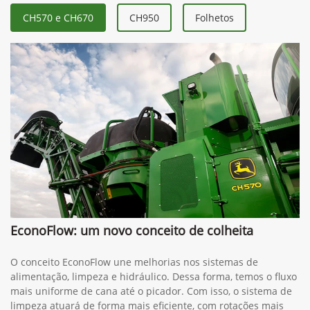
CH570 e CH670
CH950
Folhetos
EconoFlow: um novo conceito de colheita
O conceito EconoFlow une melhorias nos sistemas de
alimentação, limpeza e hidráulico. Dessa forma, temos o fluxo
mais uniforme de cana até o picador. Com isso, o sistema de
limpeza atuará de forma mais eficiente, com rotações mais