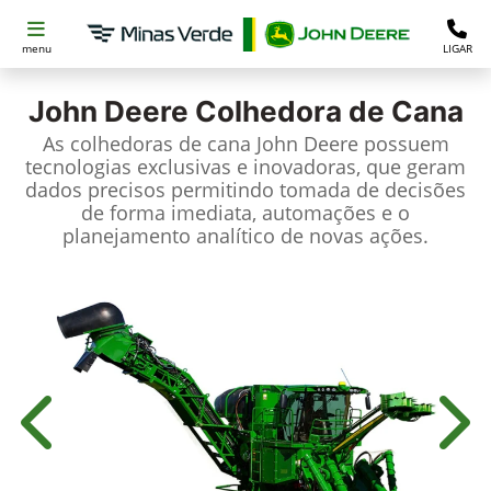
menu
LIGAR
John Deere
Colhedora de Cana
As colhedoras de cana John Deere possuem
tecnologias exclusivas e inovadoras, que geram
dados precisos permitindo tomada de decisões
de forma imediata, automações e o
planejamento analítico de novas ações.
Anterior
Próx