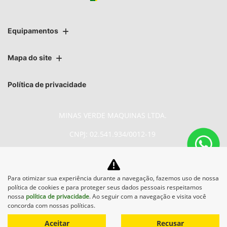
Equipamentos
Mapa do site
Política de privacidade
MINAS VERDE MAQUINAS LTDA.
CNPJ: 02.541.934/0012-19
Para otimizar sua experiência durante a navegação, fazemos uso de nossa
No trânsito, enxergar o outro
política de cookies e para proteger seus dados pessoais respeitamos
salva vidas.
nossa
política de privacidade
. Ao seguir com a navegação e visita você
concorda com nossas políticas.
Aceitar
Recusar