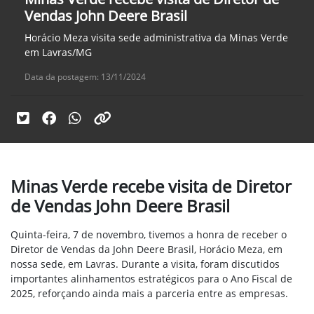
Vendas John Deere Brasil
Horácio Meza visita sede administrativa da Minas Verde
em Lavras/MG
Data da postagem: 13/11/2024
Minas Verde recebe visita de Diretor
de Vendas John Deere Brasil
Quinta-feira, 7 de novembro, tivemos a honra de receber o
Diretor de Vendas da John Deere Brasil, Horácio Meza, em
nossa sede, em Lavras. Durante a visita, foram discutidos
importantes alinhamentos estratégicos para o Ano Fiscal de
2025, reforçando ainda mais a parceria entre as empresas.