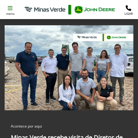
menu
LIGAR
Acontece por aqui
Minas Verde recebe visita de Diretor de