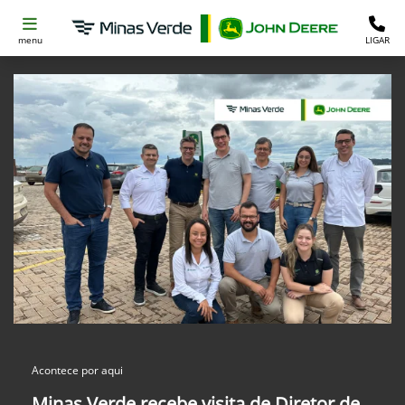
menu
LIGAR
Acontece por aqui
Minas Verde recebe visita de Diretor de