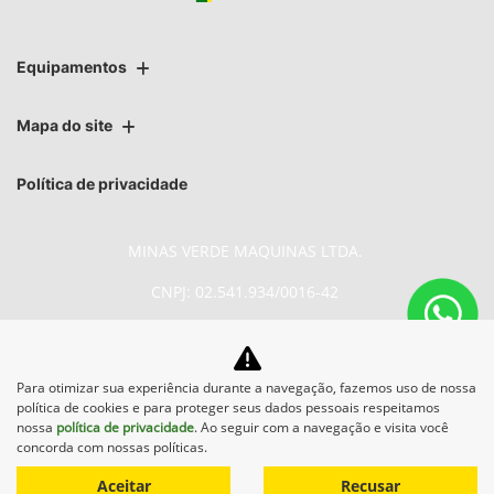
Equipamentos
Mapa do site
Política de privacidade
MINAS VERDE MAQUINAS LTDA.
CNPJ: 02.541.934/0016-42
Para otimizar sua experiência durante a navegação, fazemos uso de nossa
No trânsito, enxergar o outro
política de cookies e para proteger seus dados pessoais respeitamos
salva vidas.
nossa
política de privacidade
. Ao seguir com a navegação e visita você
concorda com nossas políticas.
Aceitar
Recusar