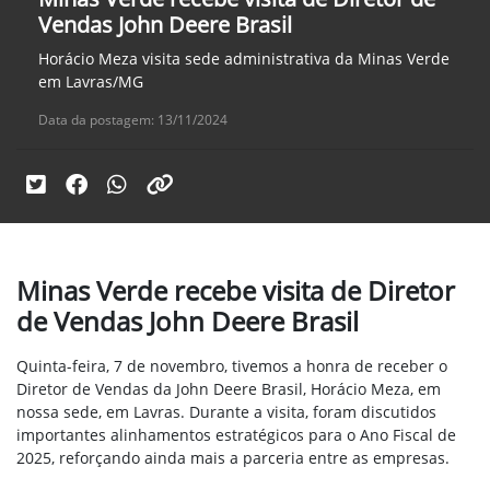
Vendas John Deere Brasil
Horácio Meza visita sede administrativa da Minas Verde
em Lavras/MG
Data da postagem: 13/11/2024
Minas Verde recebe visita de Diretor
de Vendas John Deere Brasil
Quinta-feira, 7 de novembro, tivemos a honra de receber o
Diretor de Vendas da John Deere Brasil, Horácio Meza, em
nossa sede, em Lavras. Durante a visita, foram discutidos
importantes alinhamentos estratégicos para o Ano Fiscal de
2025, reforçando ainda mais a parceria entre as empresas.