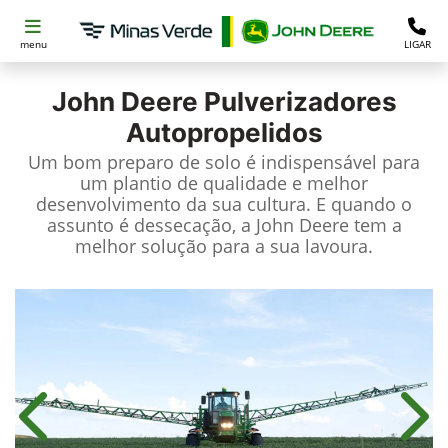
menu
LIGAR
John Deere
Pulverizadores
Autopropelidos
Um bom preparo de solo é indispensável para
um plantio de qualidade e melhor
desenvolvimento da sua cultura. E quando o
assunto é dessecação, a John Deere tem a
melhor solução para a sua lavoura.
Anterior
Próx