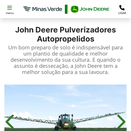
menu
LIGAR
John Deere
Pulverizadores
Autopropelidos
Um bom preparo de solo é indispensável para
um plantio de qualidade e melhor
desenvolvimento da sua cultura. E quando o
assunto é dessecação, a John Deere tem a
melhor solução para a sua lavoura.
Anterior
Próx