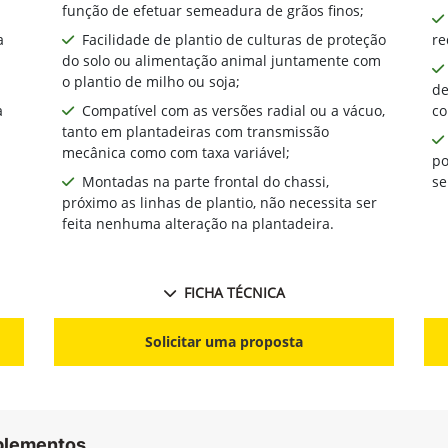
função de efetuar semeadura de grãos finos;
a
Facilidade de plantio de culturas de proteção
re
do solo ou alimentação animal juntamente com
o plantio de milho ou soja;
de
a
Compatível com as versões radial ou a vácuo,
co
tanto em plantadeiras com transmissão
mecânica como com taxa variável;
po
Montadas na parte frontal do chassi,
se
próximo as linhas de plantio, não necessita ser
feita nenhuma alteração na plantadeira.
FICHA TÉCNICA
Solicitar uma proposta
mplementos