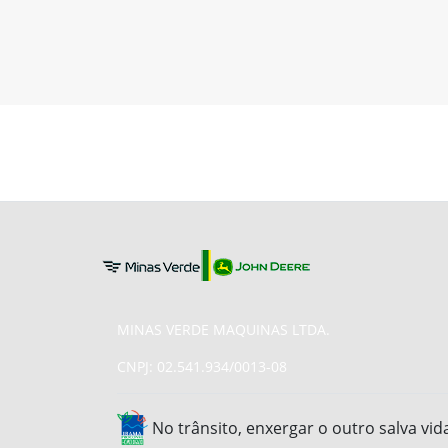
MINAS VERDE MAQUINAS LTDA.
CNPJ: 02.541.934/0013-08
No trânsito, enxergar o outro salva vid