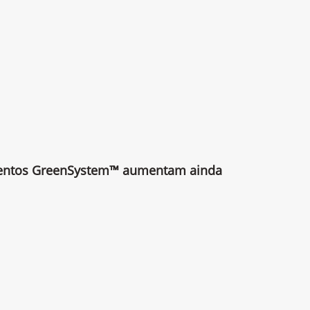
mentos GreenSystem™ aumentam ainda