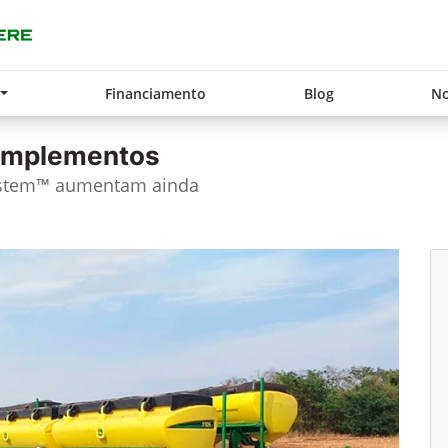
Financiamento
Blog
No
 implementos
ystem™ aumentam ainda