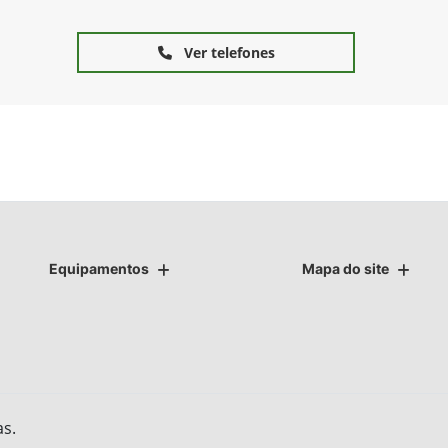
Ver telefones
Equipamentos
Mapa do site
as.