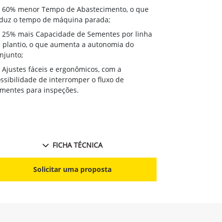
60% menor Tempo de Abastecimento, o que
duz o tempo de máquina parada;
25% mais Capacidade de Sementes por linha
 plantio, o que aumenta a autonomia do
njunto;
Ajustes fáceis e ergonômicos, com a
ssibilidade de interromper o fluxo de
mentes para inspeções.
FICHA TÉCNICA
Solicitar uma proposta