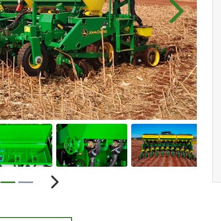
Próximo
ior
Próximo