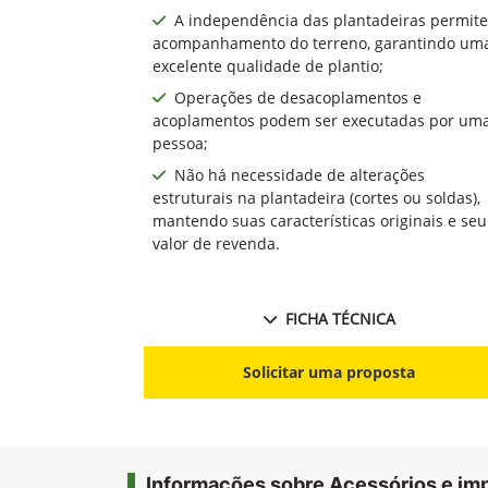
A independência das plantadeiras permite
acompanhamento do terreno, garantindo um
excelente qualidade de plantio;
Operações de desacoplamentos e
acoplamentos podem ser executadas por um
pessoa;
Não há necessidade de alterações
estruturais na plantadeira (cortes ou soldas),
mantendo suas características originais e seu
valor de revenda.
FICHA TÉCNICA
Solicitar uma proposta
Informações sobre Acessórios e i