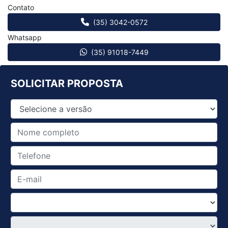
Contato
(35) 3042-0572
Whatsapp
(35) 91018-7449
SOLICITAR PROPOSTA