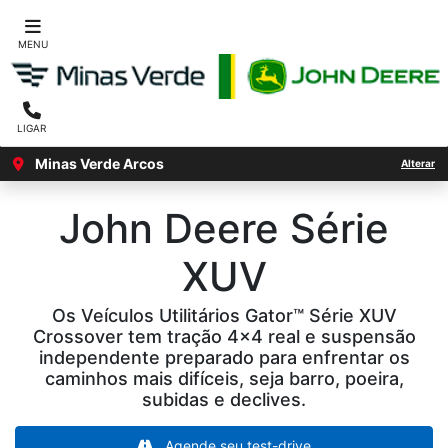
MENU
LIGAR
Minas Verde Arcos
Alterar
John Deere
Série
XUV
Os Veículos Utilitários Gator™ Série XUV
Crossover tem tração 4x4 real e suspensão
independente preparado para enfrentar os
caminhos mais difíceis, seja barro, poeira,
subidas e declives.
Agende seu test-drive