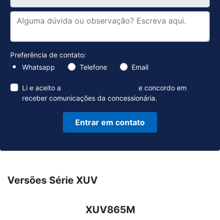
Preferência de contato:
Whatsapp
Telefone
Email
Li e aceito a
Política de Privacidade
e concordo em
receber comunicações da concessionária.
Entrar em contato
Versões Série XUV
XUV865M