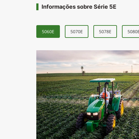
Informações sobre Série 5E
5060E
5070E
5078E
5080