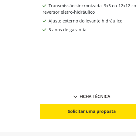
Transmissão sincronizada, 9x3 ou 12x12 c
reversor eletro-hidráulico
Ajuste externo do levante hidráulico
3 anos de garantia
FICHA TÉCNICA
Solicitar uma proposta