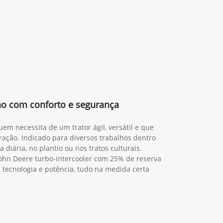
lho com conforto e segurança
em necessita de um trator ágil, versátil e que
ração. Indicado para diversos trabalhos dentro
 diária, no plantio ou nos tratos culturais.
ohn Deere turbo-intercooler com 25% de reserva
, tecnologia e potência, tudo na medida certa