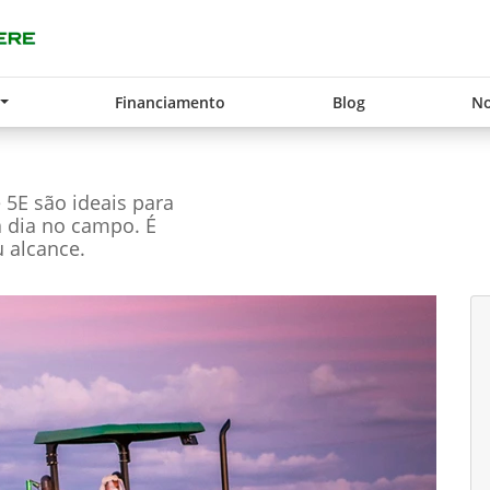
Financiamento
Blog
No
e 5E são ideais para
a dia no campo. É
 alcance.