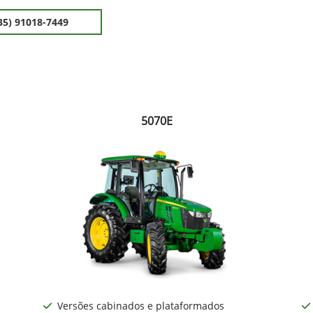
35) 91018-7449
5070E
Versões cabinados e plataformados