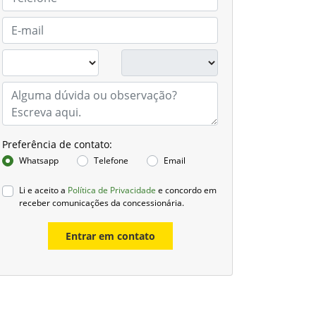
Preferência de contato:
Whatsapp
Telefone
Email
Li e aceito a
Política de Privacidade
e concordo em
receber comunicações da concessionária.
Entrar em contato