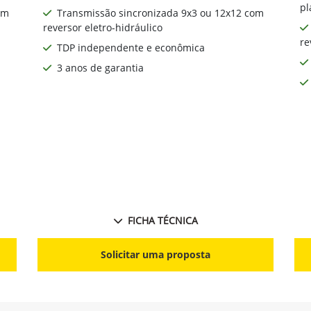
pl
om
Transmissão sincronizada 9x3 ou 12x12 com
reversor eletro-hidráulico
re
TDP independente e econômica
3 anos de garantia
FICHA TÉCNICA
Solicitar uma proposta