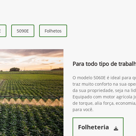
E
5090E
Folhetos
Para todo tipo de traba
O modelo 5060E é ideal para qu
traz muito conforto na sua ope
da sua propriedade, seja na lida
Equipado com motor agrícola J
de torque, alia força, economia
para você.
Folheteria