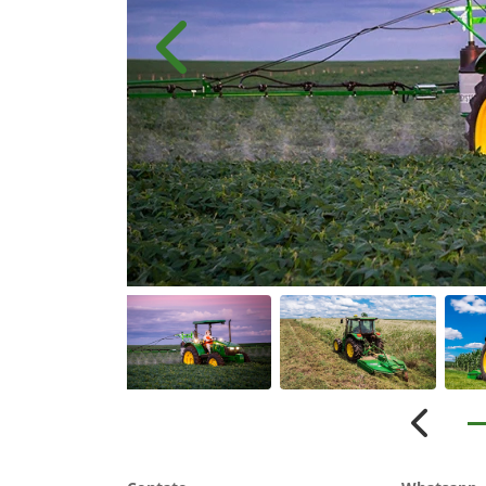
Anterior
Anterio