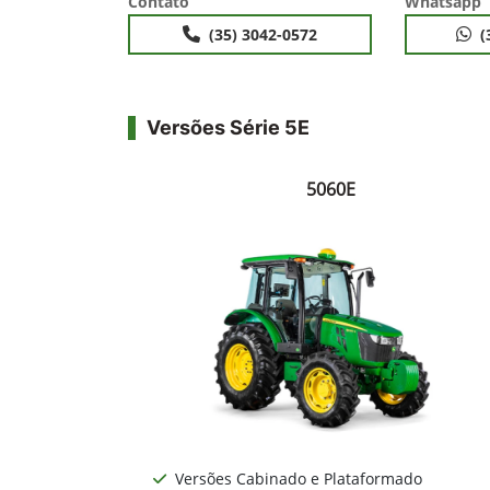
Contato
Whatsapp
(35) 3042-0572
(
Versões Série 5E
5060E
Versões Cabinado e Plataformado