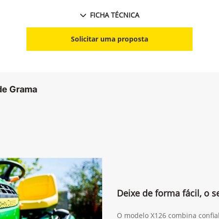
FICHA TÉCNICA
Solicitar uma proposta
 de Grama
Deixe de forma fácil, o
O modelo X126 combina confiab