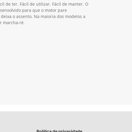
l de ter. Fácil de utilizar. Fácil de manter. O
esenvolvido para que o motor pare
deixa o assento. Na maioria dos modelos a
ar marcha-ré.
Política de privacidade