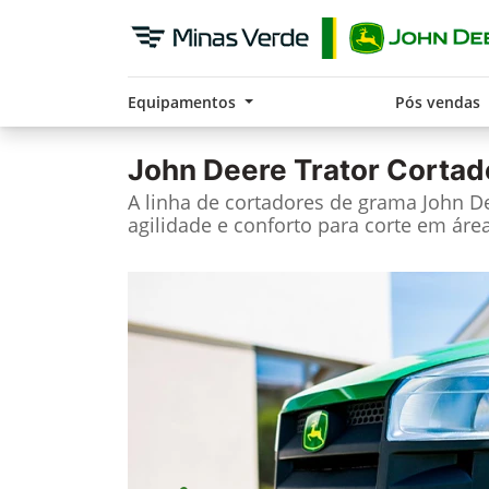
Equipamentos
Pós vendas
John Deere
Trator Cortad
A linha de cortadores de grama John Dee
agilidade e conforto para corte em área