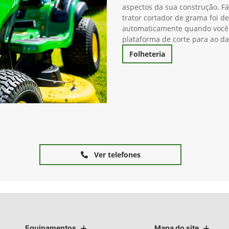
aspectos da sua construção. Fáci
trator cortador de grama foi d
automaticamente quando você 
plataforma de corte para ao d
Folheteria
Ver telefones
Equipamentos
Mapa do site