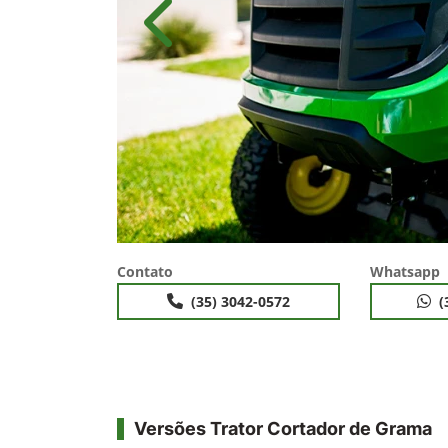
Anterior
Contato
Whatsapp
(35) 3042-0572
(
Versões Trator Cortador de Grama