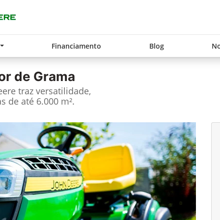
Financiamento
Blog
No
or de Grama
re traz versatilidade,
s de até 6.000 m².