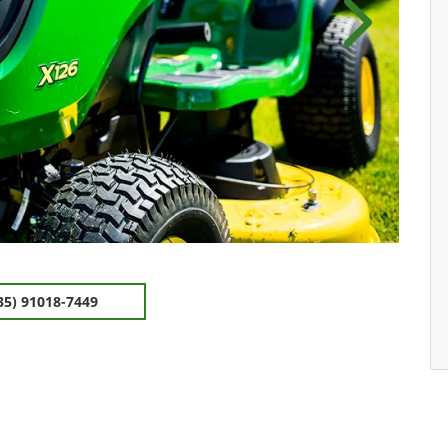
Próximo
35) 91018-7449