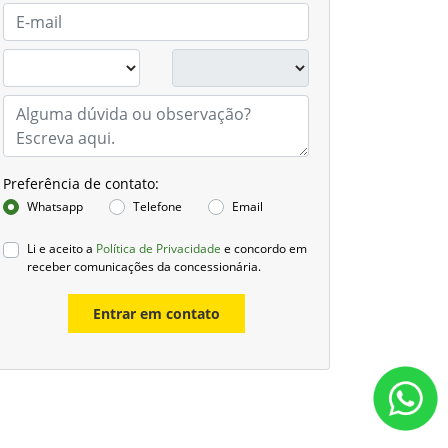
Preferência de contato:
Whatsapp
Telefone
Email
Li e aceito a
Política de Privacidade
e concordo em
receber comunicações da concessionária.
Entrar em contato