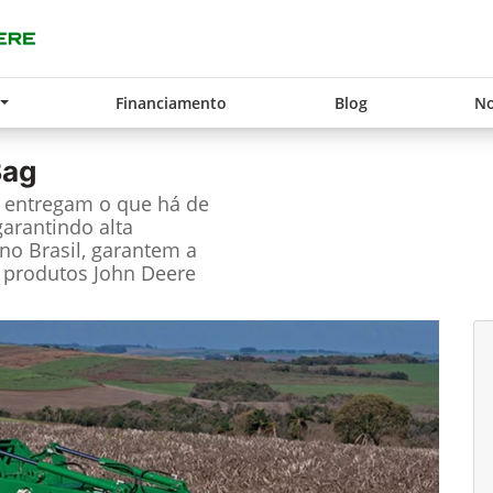
Financiamento
Blog
No
Bag
e entregam o que há de
garantindo alta
no Brasil, garantem a
 produtos John Deere