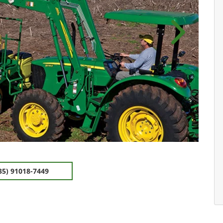
Próximo
35) 91018-7449