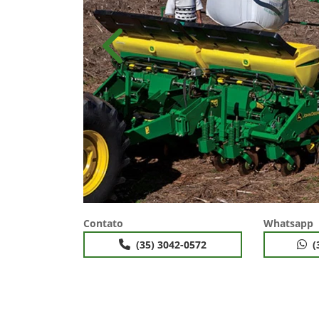
Anterior
Contato
Whatsapp
(35) 3042-0572
(