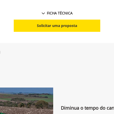
FICHA TÉCNICA
Solicitar uma proposta
g
Diminua o tempo do ca