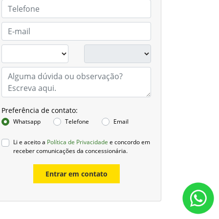
Preferência de contato:
Whatsapp
Telefone
Email
Li e aceito a
Política de Privacidade
e concordo em
receber comunicações da concessionária.
Entrar em contato