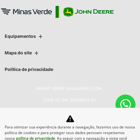
Equipamentos
Mapa do site
Política de privacidade
MINAS VERDE MAQUINAS LTDA.
CNPJ: 02.541.934/0015-61
Para otimizar sua experiência durante a navegação, fazemos uso de nossa
No trânsito, enxergar o outro
política de cookies e para proteger seus dados pessoais respeitamos
salva vidas.
nossa
política de privacidade
. Ao seguir com a navegação e visita você