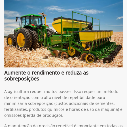
Aumente o rendimento e reduza as
sobreposições
A agricultura requer muitos passes. Isso requer um método
de orientação com o alto nível de repetibilidade para
minimizar a sobreposição (custos adicionais de sementes,
fertilizantes, produtos químicos e horas de uso da máquina) e
omissões (perda de produção).
A manutenção da precisão repetível é importante em todas as