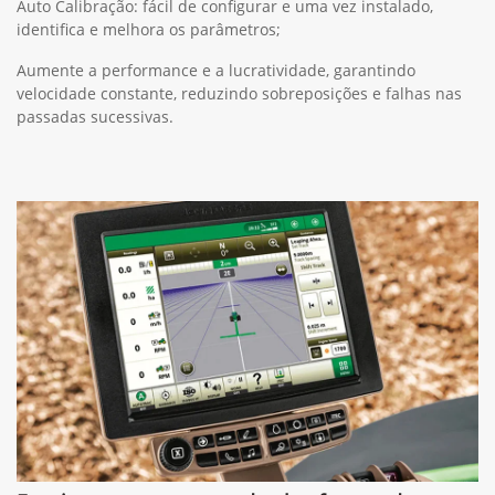
Auto Calibração: fácil de configurar e uma vez instalado,
identifica e melhora os parâmetros;
Aumente a performance e a lucratividade, garantindo
velocidade constante, reduzindo sobreposições e falhas nas
passadas sucessivas.