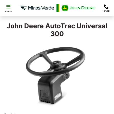
menu
LIGAR
John Deere
AutoTrac Universal
300