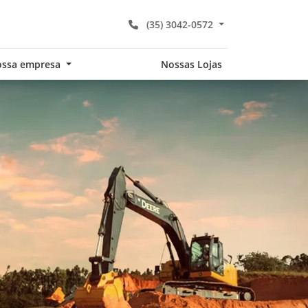
(35) 3042-0572
ssa empresa
Nossas Lojas