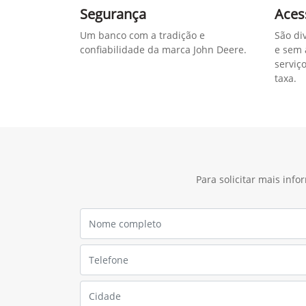
Segurança
Aces
Um banco com a tradição e
São di
confiabilidade da marca John Deere.
e sem 
serviç
taxa.
Para solicitar mais inf