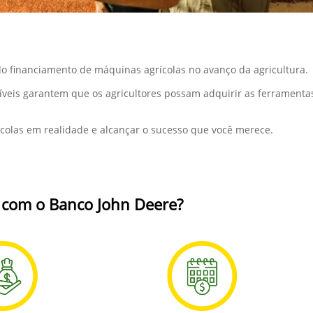
o financiamento de máquinas agrícolas no avanço da agricultura.
síveis garantem que os agricultores possam adquirir as ferrament
colas em realidade e alcançar o sucesso que você merece.
r com o Banco John Deere?