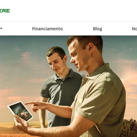
Financiamento
Blog
No