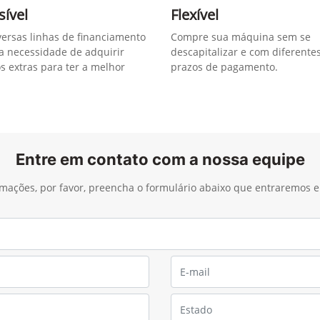
sível
Flexível
versas linhas de financiamento
Compre sua máquina sem se
a necessidade de adquirir
descapitalizar e com diferente
os extras para ter a melhor
prazos de pagamento.
Entre em contato com a nossa equipe
ormações, por favor, preencha o formulário abaixo que entraremos