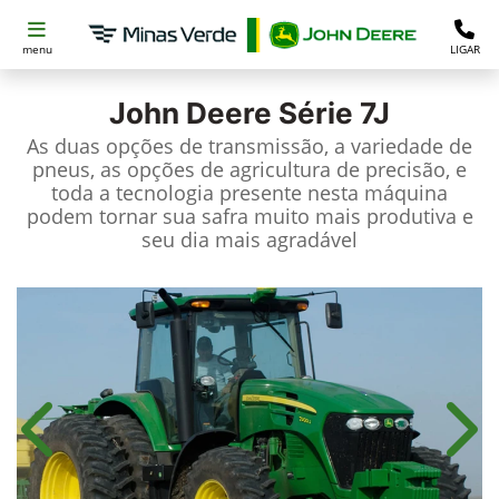
menu
LIGAR
John Deere
Série 7J
As duas opções de transmissão, a variedade de
pneus, as opções de agricultura de precisão, e
toda a tecnologia presente nesta máquina
podem tornar sua safra muito mais produtiva e
seu dia mais agradável
Anterior
Próx