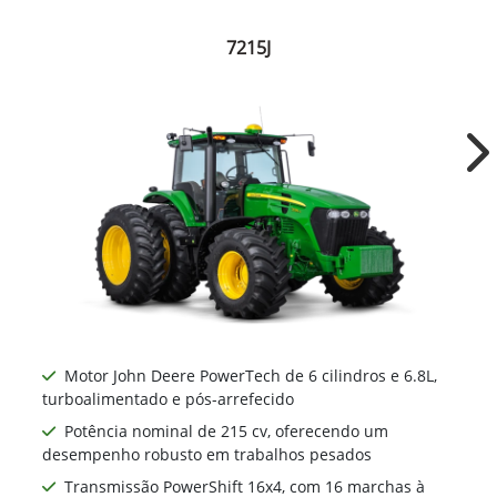
7215J
Ne
Motor John Deere PowerTech de 6 cilindros e 6.8L,
turboalimentado e pós-arrefecido
Potência nominal de 215 cv, oferecendo um
desempenho robusto em trabalhos pesados
Transmissão PowerShift 16x4, com 16 marchas à