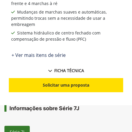
frente e 4 marchas à ré
Mudanças de marchas suaves e automáticas,
permitindo trocas sem a necessidade de usar a
embreagem
Sistema hidráulico de centro fechado com
compensação de pressão e fluxo (PFC)
+ Ver mais itens de série
FICHA TÉCNICA
Solicitar uma proposta
Informações sobre Série 7J
Série 7J