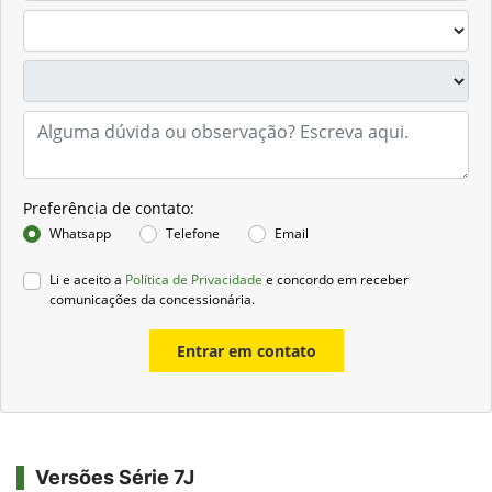
Preferência de contato:
Whatsapp
Telefone
Email
Li e aceito a
Política de Privacidade
e concordo em receber
comunicações da concessionária.
Entrar em contato
Versões Série 7J