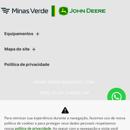
Equipamentos
Mapa do site
Política de privacidade
MINAS VERDE MAQUINAS LTDA.
CNPJ: 02.541.934/0013-08
Para otimizar sua experiência durante a navegação, fazemos uso de nossa
No trânsito, enxergar o outro
política de cookies e para proteger seus dados pessoais respeitamos
salva vidas.
nossa
política de privacidade
. Ao seguir com a navegação e visita você