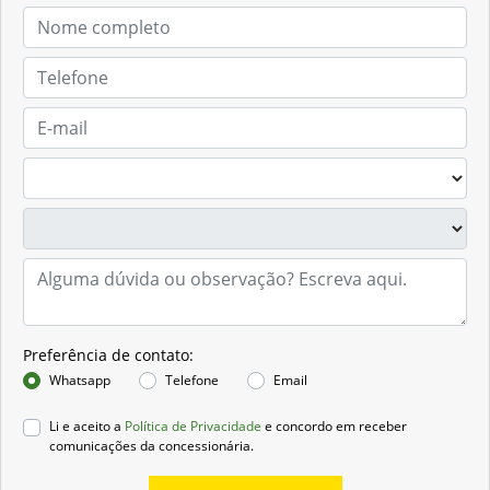
Preferência de contato:
Whatsapp
Telefone
Email
Li e aceito a
Política de Privacidade
e concordo em receber
comunicações da concessionária.