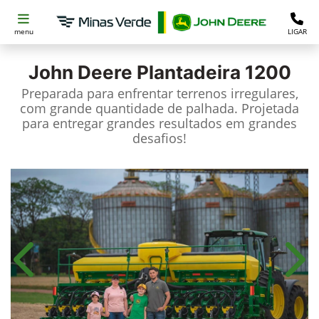
menu
LIGAR
John Deere
Plantadeira 1200
Preparada para enfrentar terrenos irregulares,
com grande quantidade de palhada. Projetada
para entregar grandes resultados em grandes
desafios!​
Anterior
Próx