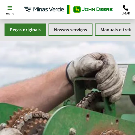
menu
LIGAR
Peças originais
Nossos serviços
Manuais e trein